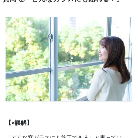
【×誤解】
「どんな窓ガラスにも施工できる」と思ってい