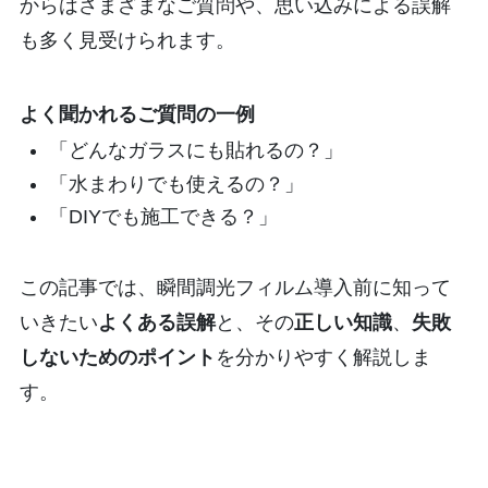
からはさまざまなご質問や、思い込みによる誤解
も多く見受けられます。
よく聞かれるご質問の一例
「どんなガラスにも貼れるの？」
「水まわりでも使えるの？」
「DIYでも施工できる？」
この記事では、瞬間調光フィルム導入前に知って
いきたい
よくある誤解
と、その
正しい知識
、
失敗
しないためのポイント
を分かりやすく解説しま
す。