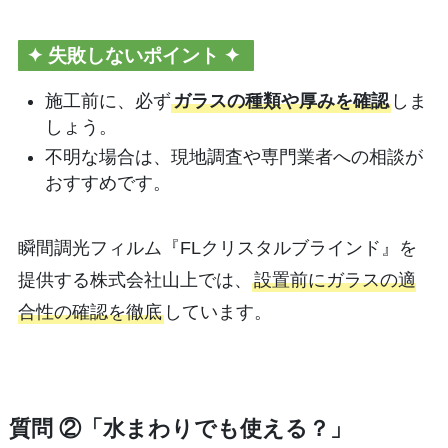
✦
失敗しないポイント ✦
施工前に、必ず
ガラスの種類や厚みを確認
しま
しょう。
不明な場合は、現地調査や専門業者への相談が
おすすめです。
瞬間調光フィルム『FLクリスタルブラインド』を
提供する株式会社山上では、
設置前にガラスの適
合性の確認を徹底
しています。
質問 ②「水まわりでも使える？」