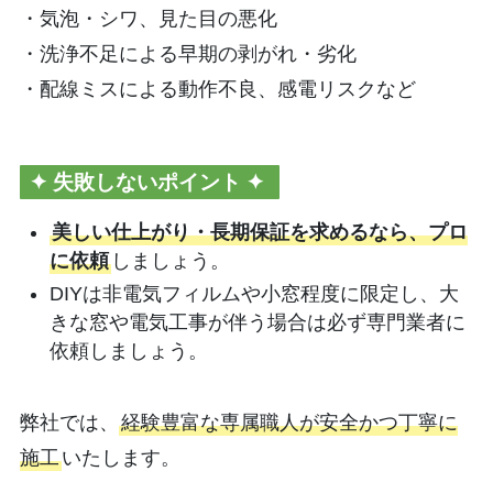
・気泡・シワ、見た目の悪化
・洗浄不足による早期の剥がれ・劣化
・配線ミスによる動作不良、感電リスクなど
✦
失敗しないポイント ✦
美しい仕上がり・長期保証を求めるなら、プロ
に依頼
しましょう。
DIYは非電気フィルムや小窓程度に限定し、大
きな窓や電気工事が伴う場合は必ず専門業者に
依頼しましょう。
弊社では、
経験豊富な専属職人が安全かつ丁寧に
施工
いたします。