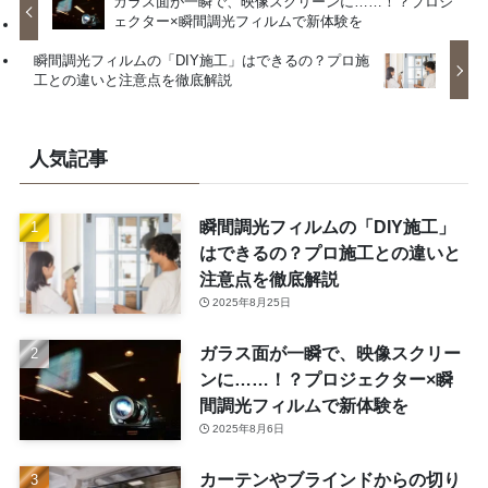
ガラス面が一瞬で、映像スクリーンに……！？プロジ
ェクター×瞬間調光フィルムで新体験を
瞬間調光フィルムの「DIY施工」はできるの？プロ施
工との違いと注意点を徹底解説
人気記事
瞬間調光フィルムの「DIY施工」
はできるの？プロ施工との違いと
注意点を徹底解説
2025年8月25日
ガラス面が一瞬で、映像スクリー
ンに……！？プロジェクター×瞬
間調光フィルムで新体験を
2025年8月6日
カーテンやブラインドからの切り