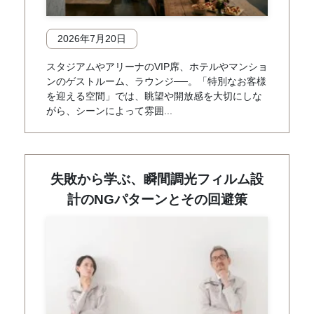
2026年7月20日
スタジアムやアリーナのVIP席、ホテルやマンショ
ンのゲストルーム、ラウンジ──。「特別なお客様
を迎える空間」では、眺望や開放感を大切にしな
がら、シーンによって雰囲...
失敗から学ぶ、瞬間調光フィルム設
計のNGパターンとその回避策