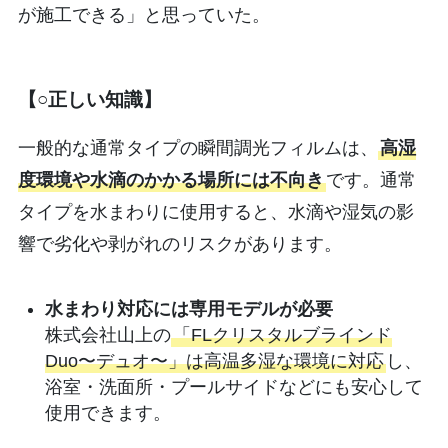
が施工できる」と思っていた。
【○正しい知識】
一般的な通常タイプの瞬間調光フィルムは、
高湿
度環境や水滴のかかる場所には不向き
です。通常
タイプを水まわりに使用すると、水滴や湿気の影
響で劣化や剥がれのリスクがあります。
水まわり対応には専用モデルが必要
株式会社山上の
「FLクリスタルブラインド
Duo〜デュオ〜」は高温多湿な環境に対応
し、
浴室・洗面所・プールサイドなどにも安心して
使用できます。