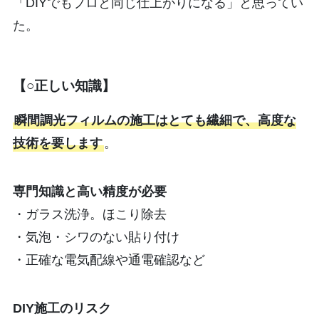
「DIYでもプロと同じ仕上がりになる」と思ってい
た。
【○正しい知識】
瞬間調光フィルムの施工はとても繊細で、高度な
技術を要します
。
専門知識と高い精度が必要
・ガラス洗浄。ほこり除去
・気泡・シワのない貼り付け
・正確な電気配線や通電確認など
DIY施工のリスク