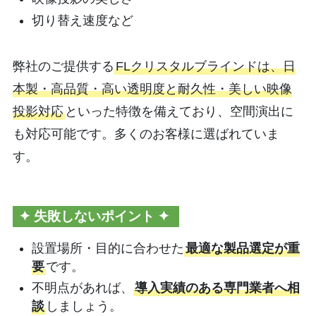
切り替え速度など
弊社のご提供する
FLクリスタルブラインドは、日
本製・高品質・高い透明度と耐久性・美しい映像
投影対応
といった特徴を備えており、空間演出に
も対応可能です。多くのお客様に選ばれていま
す。
✦
失敗しないポイント ✦
設置場所・目的に合わせた
最適な製品選定が重
要
です。
不明点があれば、
導入実績のある専門業者へ相
談
しましょう。